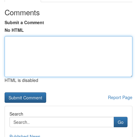
Comments
Submit a Comment
No HTML
HTML is disabled
Report Page
Search
Go
Published News