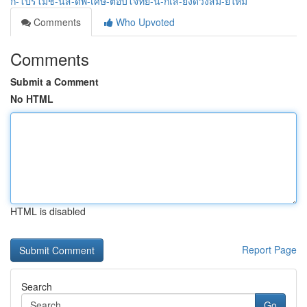
ก-โปรโมช-นส-ดพ-เศษ-ตอบโจทย-น-กเส-ยงดวงสม-ยใหม
Comments
Who Upvoted
Comments
Submit a Comment
No HTML
HTML is disabled
Report Page
Search
Go