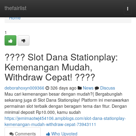
Home
thefairlist
Togg
navi
Home
1
???? Slot Dana Stationplay:
Kemenangan Mudah,
Withdraw Cepat! ????
deborahoxyn009366
326 days ago
News
Discuss
Mau cari kemenangan besar dengan mudah?{ Bergabunglah
sekarang juga di Slot Dana Stationplay! Platform ini menawarkan
permainan slot terbaik dengan beragam tema dan fitur. Dengan
minimal deposit Rp10.000, kamu sudah
https://jemimaotwj454106.ampblogs.com/slot-dana-stationplay-
kemenangan-mudah-withdraw-cepat-73943111
Comments
Who Upvoted