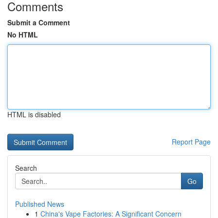
Comments
Submit a Comment
No HTML
HTML is disabled
Report Page
Search
Go
Published News
1
China's Vape Factories: A Significant Concern