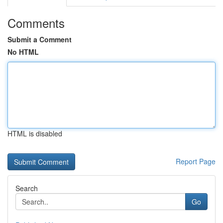
Comments
Submit a Comment
No HTML
HTML is disabled
Report Page
Search
Go