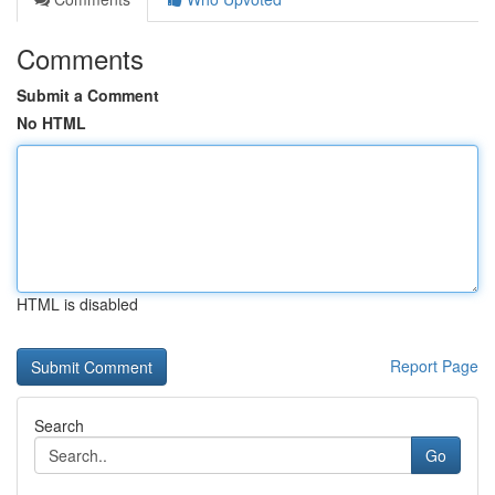
Comments
Submit a Comment
No HTML
HTML is disabled
Report Page
Search
Go