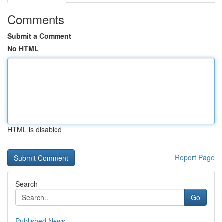
Comments
Submit a Comment
No HTML
HTML is disabled
Report Page
Search
Go
Published News