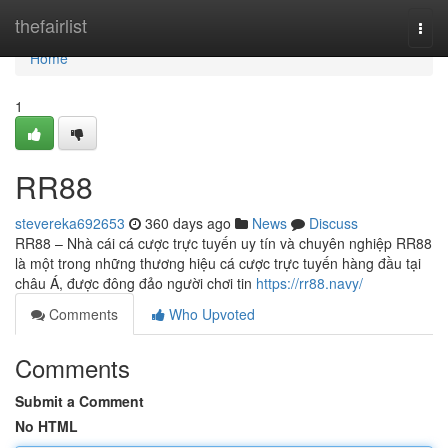
Home
thefairlist
Togg
navi
Home
1
RR88
stevereka692653
360 days ago
News
Discuss
RR88 – Nhà cái cá cược trực tuyến uy tín và chuyên nghiệp RR88
là một trong những thương hiệu cá cược trực tuyến hàng đầu tại
châu Á, được đông đảo người chơi tin
https://rr88.navy/
Comments
Who Upvoted
Comments
Submit a Comment
No HTML