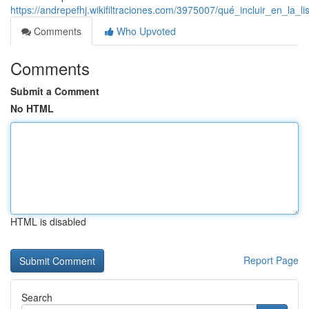
https://andrepefhj.wikifiltraciones.com/3975007/qué_incluir_en_l
Comments
Who Upvoted
Comments
Submit a Comment
No HTML
HTML is disabled
Report Page
Search