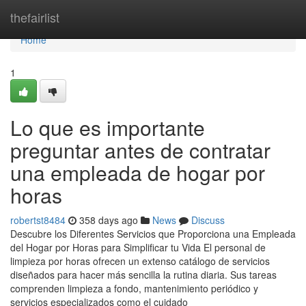
Home
thefairlist
Home
1
Lo que es importante
preguntar antes de contratar
una empleada de hogar por
horas
robertst8484
358 days ago
News
Discuss
Descubre los Diferentes Servicios que Proporciona una Empleada
del Hogar por Horas para Simplificar tu Vida El personal de
limpieza por horas ofrecen un extenso catálogo de servicios
diseñados para hacer más sencilla la rutina diaria. Sus tareas
comprenden limpieza a fondo, mantenimiento periódico y
servicios especializados como el cuidado