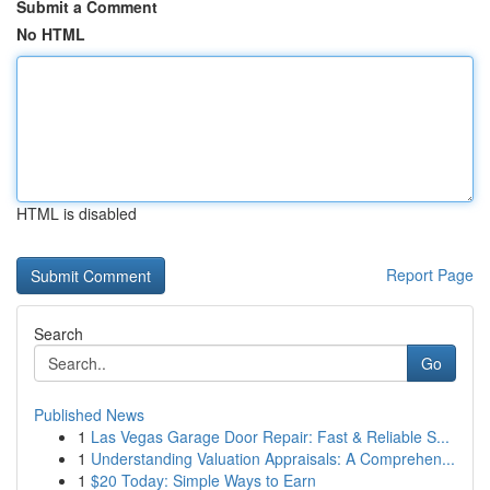
Submit a Comment
No HTML
HTML is disabled
Report Page
Search
Go
Published News
1
Las Vegas Garage Door Repair: Fast & Reliable S...
1
Understanding Valuation Appraisals: A Comprehen...
1
$20 Today: Simple Ways to Earn