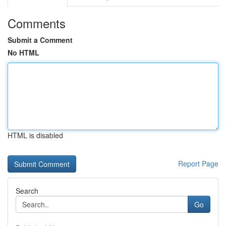
Comments
Submit a Comment
No HTML
HTML is disabled
Report Page
Search
Go