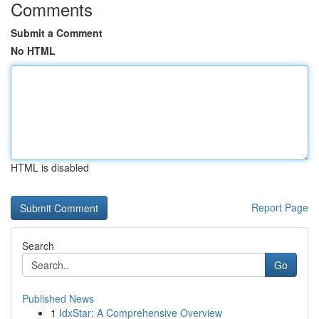
Comments
Submit a Comment
No HTML
HTML is disabled
Report Page
Search
Go
Published News
1
IdxStar: A Comprehensive Overview