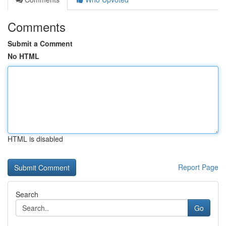
Comments
Submit a Comment
No HTML
HTML is disabled
Report Page
Search
Go