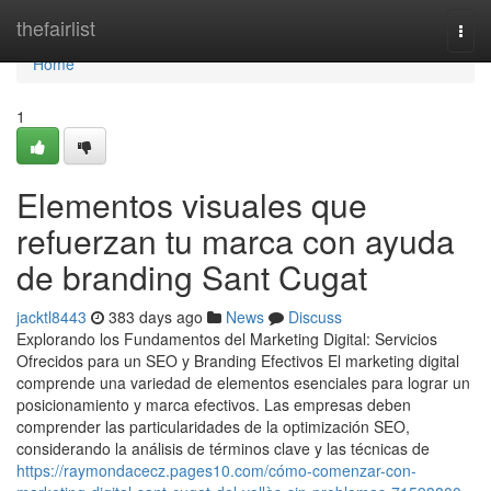
Home
thefairlist
Togg
navi
Home
1
Elementos visuales que
refuerzan tu marca con ayuda
de branding Sant Cugat
jacktl8443
383 days ago
News
Discuss
Explorando los Fundamentos del Marketing Digital: Servicios
Ofrecidos para un SEO y Branding Efectivos El marketing digital
comprende una variedad de elementos esenciales para lograr un
posicionamiento y marca efectivos. Las empresas deben
comprender las particularidades de la optimización SEO,
considerando la análisis de términos clave y las técnicas de
https://raymondacecz.pages10.com/cómo-comenzar-con-