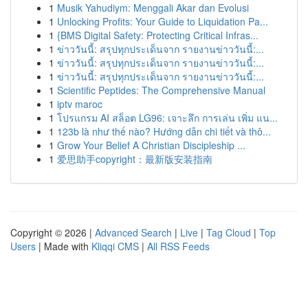
1
Musik Yahudiym: Menggali Akar dan Evolusi
1
Unlocking Profits: Your Guide to Liquidation Pa...
1
{BMS Digital Safety: Protecting Critical Infras...
1
ข่าววันนี้: สรุปทุกประเด็นจาก รายงานข่าววันนี้:...
1
ข่าววันนี้: สรุปทุกประเด็นจาก รายงานข่าววันนี้:...
1
ข่าววันนี้: สรุปทุกประเด็นจาก รายงานข่าววันนี้:...
1
Scientific Peptides: The Comprehensive Manual
1
iptv maroc
1
โปรแกรม AI สล็อต LG96: เจาะลึก การเล่น เพิ่ม แน...
1
123b là như thế nào? Hướng dẫn chi tiết và thô...
1
Grow Your Belief A Christian Discipleship ...
1
爱思助手copyright：最新版安装指南
Copyright © 2026 |
Advanced Search
|
Live
|
Tag Cloud
|
Top
Users
| Made with
Kliqqi CMS
|
All RSS Feeds