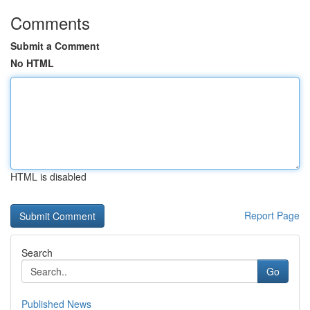
Comments
Submit a Comment
No HTML
HTML is disabled
Report Page
Search
Go
Published News