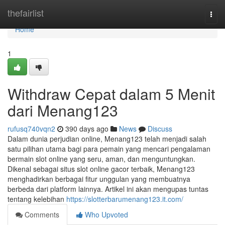
Home
thefairlist
Togg
navi
Home
1
Withdraw Cepat dalam 5 Menit
dari Menang123
rufusq740vqn2
390 days ago
News
Discuss
Dalam dunia perjudian online, Menang123 telah menjadi salah
satu pilihan utama bagi para pemain yang mencari pengalaman
bermain slot online yang seru, aman, dan menguntungkan.
Dikenal sebagai situs slot online gacor terbaik, Menang123
menghadirkan berbagai fitur unggulan yang membuatnya
berbeda dari platform lainnya. Artikel ini akan mengupas tuntas
tentang kelebihan
https://slotterbarumenang123.it.com/
Comments
Who Upvoted