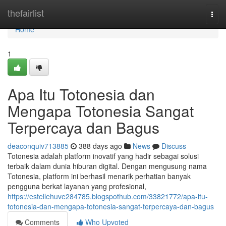
Home
thefairlist
Togg
navi
Home
1
Apa Itu Totonesia dan
Mengapa Totonesia Sangat
Terpercaya dan Bagus
deaconquiv713885
388 days ago
News
Discuss
Totonesia adalah platform inovatif yang hadir sebagai solusi
terbaik dalam dunia hiburan digital. Dengan mengusung nama
Totonesia, platform ini berhasil menarik perhatian banyak
pengguna berkat layanan yang profesional,
https://estellehuve284785.blogspothub.com/33821772/apa-itu-
totonesia-dan-mengapa-totonesia-sangat-terpercaya-dan-bagus
Comments
Who Upvoted