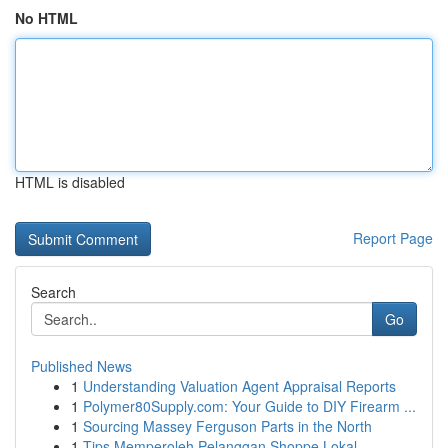
No HTML
HTML is disabled
Report Page
Search
Go
Published News
1
Understanding Valuation Agent Appraisal Reports
1
Polymer80Supply.com: Your Guide to DIY Firearm ...
1
Sourcing Massey Ferguson Parts in the North
1
Tips Memperoleh Pelanggan Shoppe Lokal ...